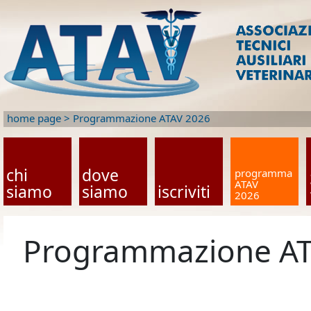
home page
>
Programmazione ATAV 2026
chi
dove
programma
ATAV
siamo
siamo
iscriviti
2026
Programmazione AT